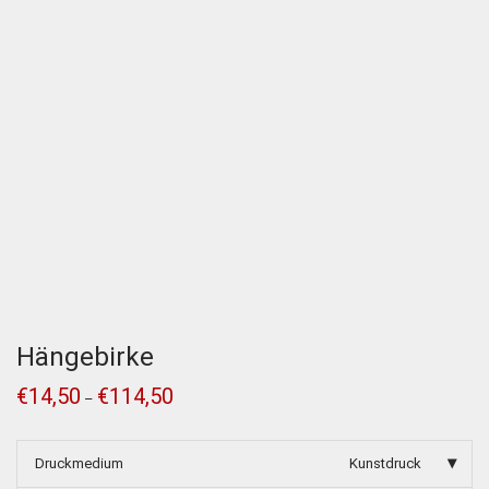
Hängebirke
€
14,50
€
114,50
–
Druckmedium
Kunstdruck