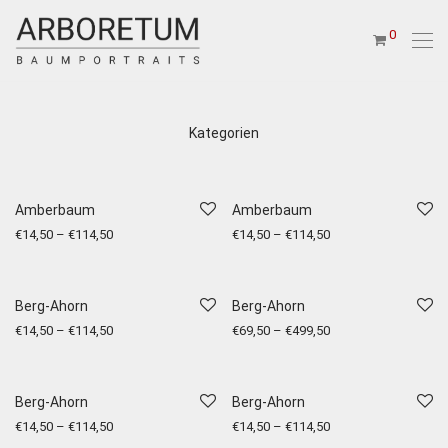
0
Kategorien
Amberbaum
Amberbaum
€
14,50
–
€
114,50
€
14,50
–
€
114,50
Berg-Ahorn
Berg-Ahorn
€
14,50
–
€
114,50
€
69,50
–
€
499,50
Berg-Ahorn
Berg-Ahorn
€
14,50
–
€
114,50
€
14,50
–
€
114,50