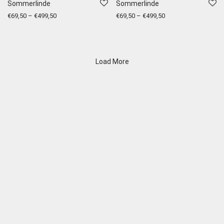
Sommerlinde
Sommerlinde
€
69,50
–
€
499,50
€
69,50
–
€
499,50
Load More