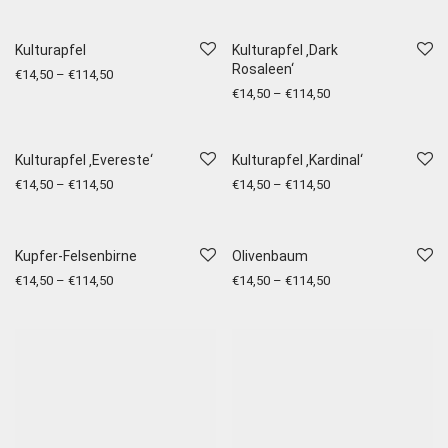
Kulturapfel
Kulturapfel ‚Dark
Rosaleen‘
€
14,50
–
€
114,50
€
14,50
–
€
114,50
Kulturapfel ‚Evereste‘
Kulturapfel ‚Kardinal‘
€
14,50
–
€
114,50
€
14,50
–
€
114,50
Kupfer-Felsenbirne
Olivenbaum
€
14,50
–
€
114,50
€
14,50
–
€
114,50