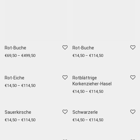
Rot-Buche
Rot-Buche
€
69,50
–
€
499,50
€
14,50
–
€
114,50
Rot-Eiche
Rotblättrige
Korkenzieher-Hasel
€
14,50
–
€
114,50
€
14,50
–
€
114,50
Sauerkirsche
Schwarzerle
€
14,50
–
€
114,50
€
14,50
–
€
114,50