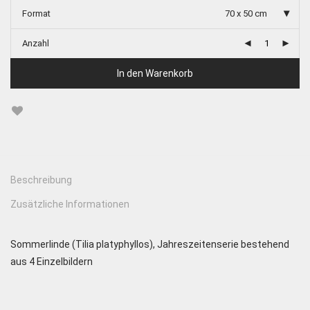
Format
70 x 50 cm
Anzahl
In den Warenkorb
Beschreibung
Zusätzliche Informationen
Sommerlinde (Tilia platyphyllos), Jahreszeitenserie bestehend
aus 4 Einzelbildern