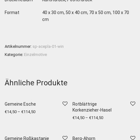
Format
40 x 30 cm, 50 x 40 cm, 70 x 50 cm, 100 x 70
cm
Artikelnummer:
sp-acepla-01-win
Kategorie:
Einzelmotive
Ähnliche Produkte
Gemeine Esche
Rotblättrige
Korkenzieher-Hasel
€
14,50
–
€
114,50
€
14,50
–
€
114,50
Gemeine Roßkastanie
Berg-Ahorn