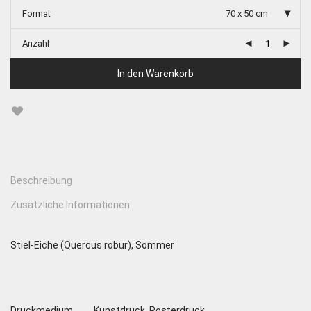
Format
70 x 50 cm
Anzahl
In den Warenkorb
Beschreibung
Zusätzliche Informationen
Stiel-Eiche (Quercus robur), Sommer
Druckmedium
Kunstdruck, Posterdruck