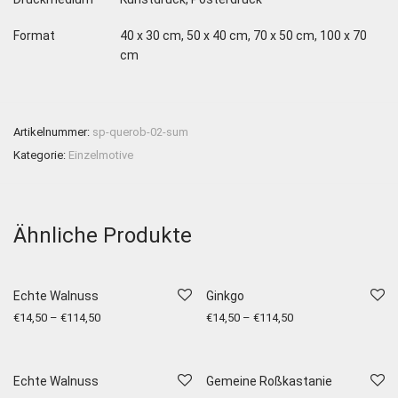
Format
40 x 30 cm, 50 x 40 cm, 70 x 50 cm, 100 x 70
cm
Artikelnummer:
sp-querob-02-sum
Kategorie:
Einzelmotive
Ähnliche Produkte
Echte Walnuss
Ginkgo
€
14,50
–
€
114,50
€
14,50
–
€
114,50
Echte Walnuss
Gemeine Roßkastanie