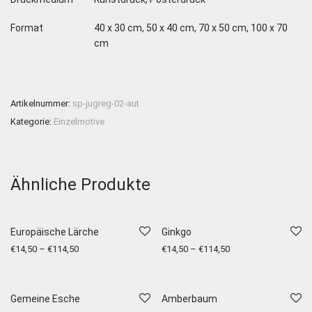
Format
40 x 30 cm, 50 x 40 cm, 70 x 50 cm, 100 x 70
cm
Artikelnummer:
sp-jugreg-02-aut
Kategorie:
Einzelmotive
Ähnliche Produkte
Europäische Lärche
Ginkgo
€
14,50
–
€
114,50
€
14,50
–
€
114,50
Gemeine Esche
Amberbaum