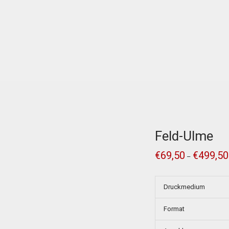
Feld-Ulme
€
69,50
€
499,50
–
Druckmedium
Format