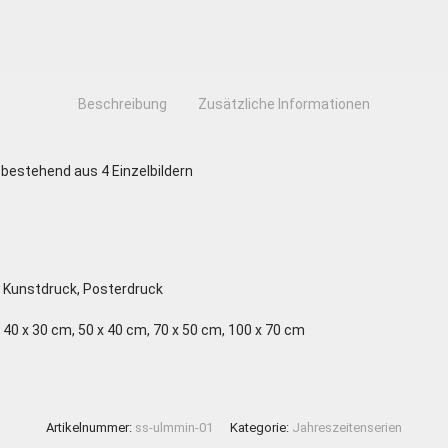
Beschreibung
Zusätzliche Informationen
 bestehend aus 4 Einzelbildern
Kunstdruck, Posterdruck
40 x 30 cm, 50 x 40 cm, 70 x 50 cm, 100 x 70 cm
Artikelnummer:
ss-ulmmin-01
Kategorie:
Jahreszeitenserien