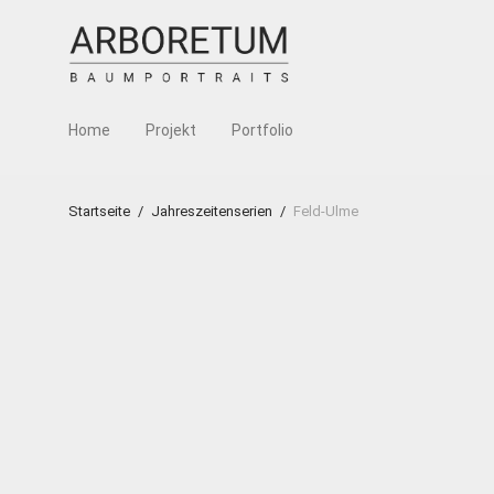
Home
Projekt
Portfolio
Startseite
/
Jahreszeitenserien
/
Feld-Ulme