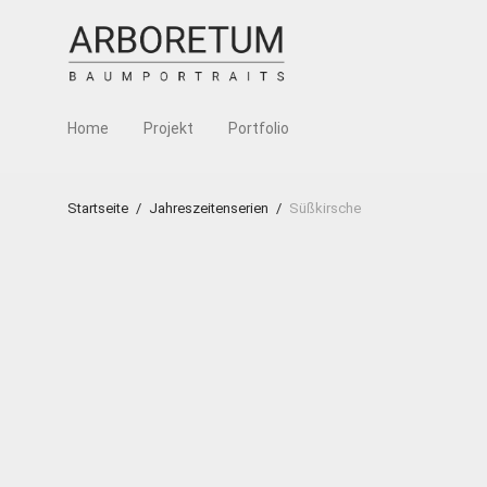
Home
Projekt
Portfolio
Startseite
/
Jahreszeitenserien
/
Süßkirsche