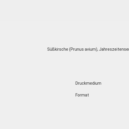
Süßkirsche (Prunus avium), Jahreszeitenser
Druckmedium
Format