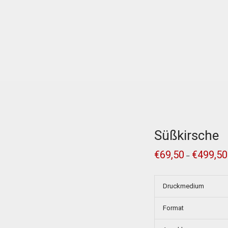
Süßkirsche
€
69,50
€
499,50
–
Druckmedium
Format