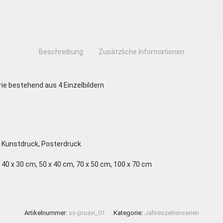
Beschreibung
Zusätzliche Informationen
ie bestehend aus 4 Einzelbildern
Kunstdruck, Posterdruck
40 x 30 cm, 50 x 40 cm, 70 x 50 cm, 100 x 70 cm
Artikelnummer:
ss-pruavi_01
Kategorie:
Jahreszeitenserien